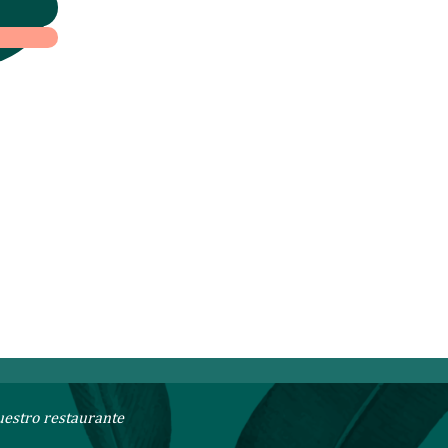
 a
uestro restaurante