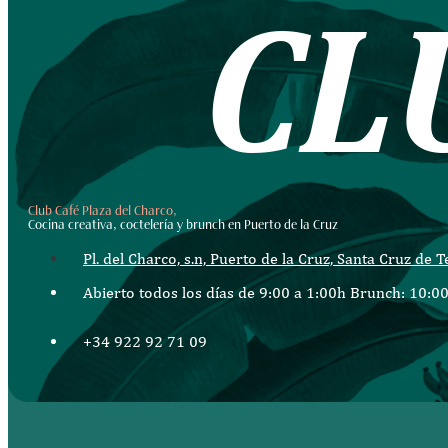
C
L
Club Café Plaza del Charco,
Cocina creativa, coctelería y brunch en Puerto de la Cruz
Pl. del Charco, s.n, Puerto de la Cruz, Santa Cruz de T
Abierto todos los días de 9:00 a 1:00h Brunch: 10:00
+34 922 92 71 09