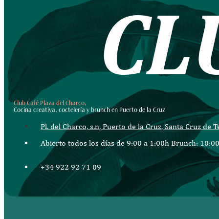
C
L
Club Café Plaza del Charco,
Cocina creativa, coctelería y brunch en Puerto de la Cruz
Pl. del Charco, s.n, Puerto de la Cruz, Santa Cruz de T
Abierto todos los días de 9:00 a 1:00h Brunch: 10:00
+34 922 92 71 09