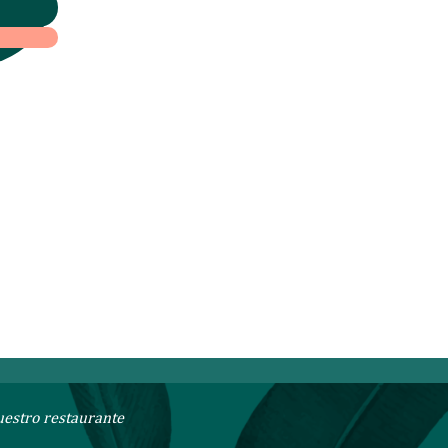
 a
uestro restaurante