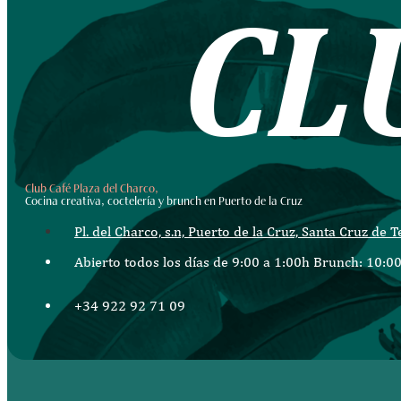
C
L
Club Café Plaza del Charco,
Cocina creativa, coctelería y brunch en Puerto de la Cruz
Pl. del Charco, s.n, Puerto de la Cruz, Santa Cruz de T
Abierto todos los días de 9:00 a 1:00h Brunch: 10:00
+34 922 92 71 09