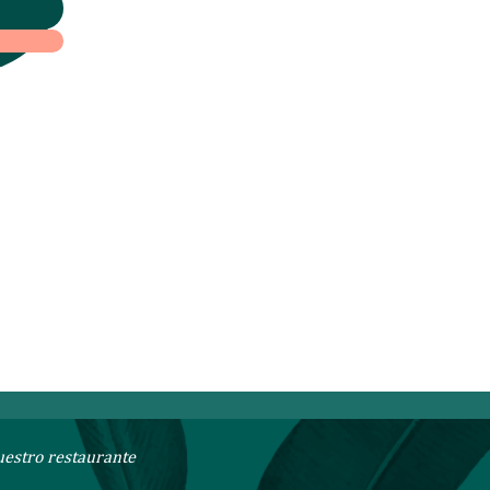
 a
uestro restaurante